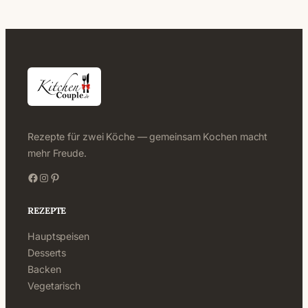
Rezepte für zwei Köche — gemeinsam Kochen macht
mehr Freude.
Facebook
Instagram
Pinterest
REZEPTE
Hauptspeisen
Desserts
Backen
Vegetarisch