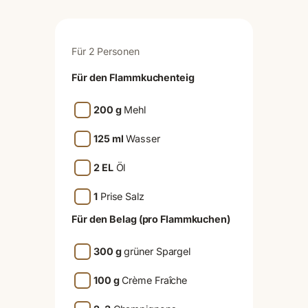
Für 2 Personen
Für den Flammkuchenteig
200 g
Mehl
125 ml
Wasser
2 EL
Öl
1
Prise Salz
Für den Belag (pro Flammkuchen)
300 g
grüner Spargel
100 g
Crème Fraîche