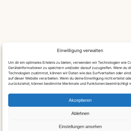
Einwilligung verwalten
Um dir ein optimales Erlebnis zu bieten, verwenden wir Technologien wie C
Geräteinformationen zu speichern und/oder darauf zuzugreifen. Wenn du d
Technologien zustimmst, können wir Daten wie das Surfverhalten oder eind
auf dieser Website verarbeiten. Wenn du deine Einwilligung nicht erteilst od
zurückziehst, können bestimmte Merkmale und Funktionen beeinträchtigt 
Akzeptieren
Ablehnen
Einstellungen ansehen