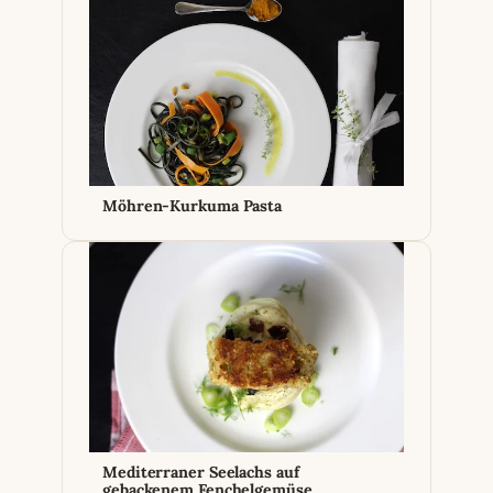
Möhren-Kurkuma Pasta
Mediterraner Seelachs auf
gebackenem Fenchelgemüse