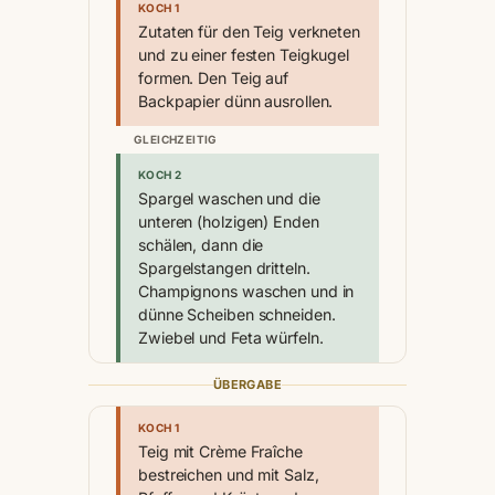
KOCH 1
Zutaten für den Teig verkneten
und zu einer festen Teigkugel
formen. Den Teig auf
Backpapier dünn ausrollen.
GLEICHZEITIG
KOCH 2
Spargel waschen und die
unteren (holzigen) Enden
schälen, dann die
Spargelstangen dritteln.
Champignons waschen und in
dünne Scheiben schneiden.
Zwiebel und Feta würfeln.
ÜBERGABE
KOCH 1
Teig mit Crème Fraîche
bestreichen und mit Salz,