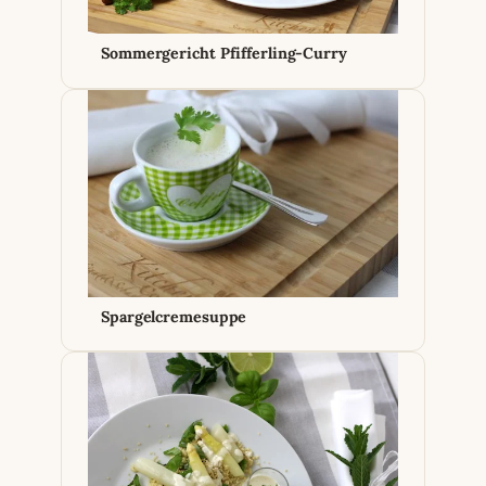
Sommergericht Pfifferling-Curry
Spargelcremesuppe