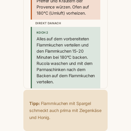
Pfeffer und Kräutern der
Provence würzen. Ofen auf
180°C (Umluft) vorheizen.
DIREKT DANACH
KOCH 2
Alles auf dem vorbereiteten
Flammkuchen verteilen und
den Flammkuchen 15-20
Minuten bei 180°C backen.
Rucola waschen und mit dem
Parmaschinken nach dem
Backen auf dem Flammkuchen
verteilen.
Tipp:
Flammkuchen mit Spargel
schmeckt auch prima mit Ziegenkäse
und Honig.