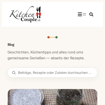
Suche
Blog
Geschichten, Küchentipps und alles rund ums
gemeinsame Genießen — abseits der Rezepte.
Beiträge,
Rezepte
oder
Zutaten
durchsuchen