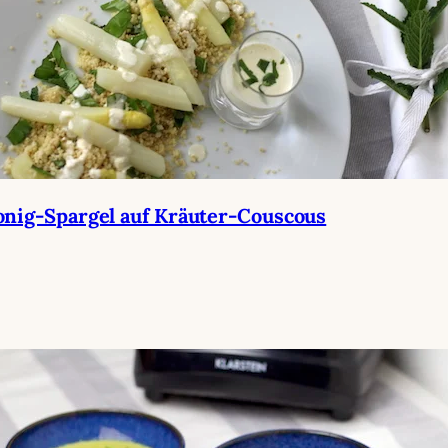
nig-Spargel auf Kräuter-Couscous