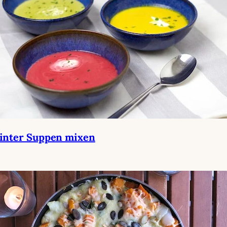
inter Suppen mixen