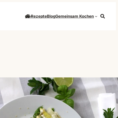
Startseite
Rezepte
Blog
Gemeinsam Kochen
Suche