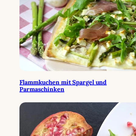
Flammkuchen mit Spargel und
Parmaschinken