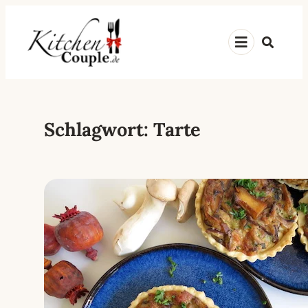
Zum
Inhalt
Suche
springen
Schlagwort:
Tarte