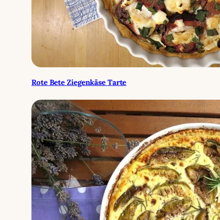
Rote Bete Ziegenkäse Tarte