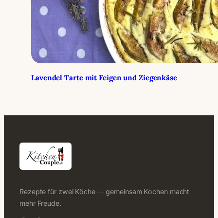
Lavendel Tarte mit Feigen und Ziegenkäse
Rezepte für zwei Köche — gemeinsam Kochen macht
mehr Freude.