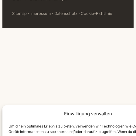
Sitemap
·
Impressum
·
Datenschutz
·
Cookie-Richtlinie
Einwilligung verwalten
Um dir ein optimales Erlebnis zu bieten, verwenden wir Technologien wie C
Geräteinformationen zu speichern und/oder darauf zuzugreifen. Wenn du d