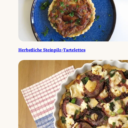
Herbstliche Steinpilz-Tartelettes