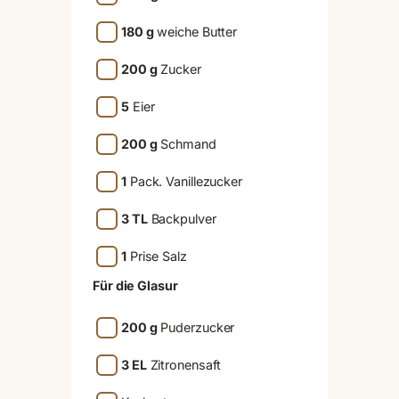
180 g
weiche Butter
200 g
Zucker
5
Eier
200 g
Schmand
1
Pack. Vanillezucker
3 TL
Backpulver
1
Prise Salz
Für die Glasur
200 g
Puderzucker
3 EL
Zitronensaft