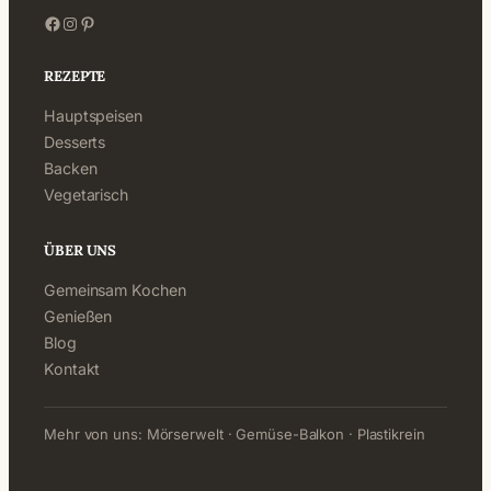
Facebook
Instagram
Pinterest
REZEPTE
Hauptspeisen
Desserts
Backen
Vegetarisch
ÜBER UNS
Gemeinsam Kochen
Genießen
Blog
Kontakt
Mehr von uns:
Mörserwelt
·
Gemüse-Balkon
·
Plastikrein