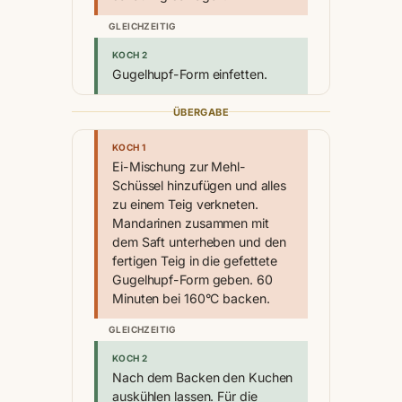
GLEICHZEITIG
KOCH 2
Gugelhupf-Form einfetten.
ÜBERGABE
KOCH 1
Ei-Mischung zur Mehl-
Schüssel hinzufügen und alles
zu einem Teig verkneten.
Mandarinen zusammen mit
dem Saft unterheben und den
fertigen Teig in die gefettete
Gugelhupf-Form geben. 60
Minuten bei 160°C backen.
GLEICHZEITIG
KOCH 2
Nach dem Backen den Kuchen
auskühlen lassen. Für die