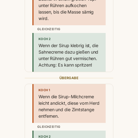
unter Rühren aufkochen
lassen, bis die Masse sämig
wird.
GLEICHZEITIG
KOCH 2
Wenn der Sirup klebrig ist, die
Sahnecreme dazu gießen und
unter Rühren gut vermischen.
Achtung: Es kann spritzen!
ÜBERGABE
KOCH 1
Wenn die Sirup-Milchcreme
leicht andickt, diese vom Herd
nehmen und die Zimtstange
entfernen.
GLEICHZEITIG
KOCH 2