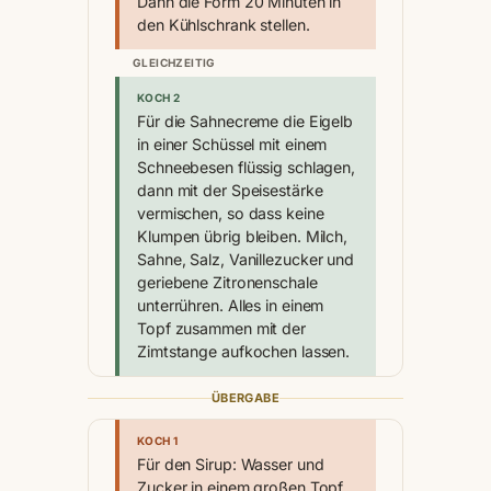
Dann die Form 20 Minuten in
den Kühlschrank stellen.
GLEICHZEITIG
KOCH 2
Für die Sahnecreme die Eigelb
in einer Schüssel mit einem
Schneebesen flüssig schlagen,
dann mit der Speisestärke
vermischen, so dass keine
Klumpen übrig bleiben. Milch,
Sahne, Salz, Vanillezucker und
geriebene Zitronenschale
unterrühren. Alles in einem
Topf zusammen mit der
Zimtstange aufkochen lassen.
ÜBERGABE
KOCH 1
Für den Sirup: Wasser und
Zucker in einem großen Topf