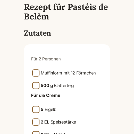
Rezept für Pastéis de
Belèm
Zutaten
Für 2 Personen
Muffinform mit 12 Förmchen
500 g
Blätterteig
Für die Creme
5
Eigelb
2 EL
Speisestärke