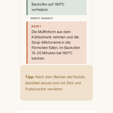
Backofen auf 180°C
vorheizen.
DIREKT DANACH
KOCH 1
Die Muffinform aus dem
Kühlschrank nehmen und die
Sirup-Milchcreme in die
Förmchen füllen. Im Backofen
15-20 Minuten bei 180°C
backen.
Tipp:
Nach dem Backen die Pastéis
abkühlen lassen und mit Zimt und
Puderzucker servieren.