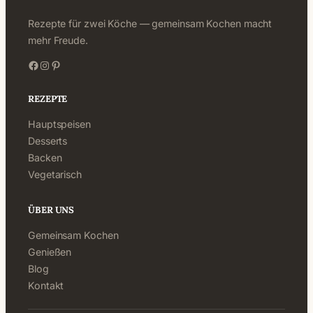
Rezepte für zwei Köche — gemeinsam Kochen macht
mehr Freude.
Facebook
Instagram
Pinterest
REZEPTE
Hauptspeisen
Desserts
Backen
Vegetarisch
ÜBER UNS
Gemeinsam Kochen
Genießen
Blog
Kontakt