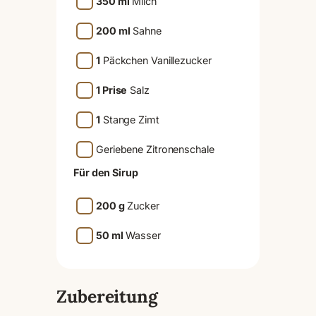
350 ml
Milch
200 ml
Sahne
1
Päckchen Vanillezucker
1 Prise
Salz
1
Stange Zimt
Geriebene Zitronenschale
Für den Sirup
200 g
Zucker
50 ml
Wasser
Zubereitung