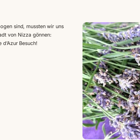
ogen sind, mussten wir uns
tadt von Nizza gönnen:
e d’Azur Besuch!