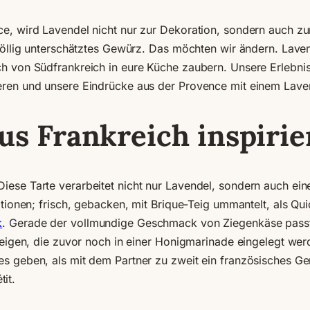
ce, wird Lavendel nicht nur zur Dekoration, sondern auch 
 völlig unterschätztes Gewürz. Das möchten wir ändern. Lave
ch von Südfrankreich in eure Küche zaubern. Unsere Erlebni
eren und unsere Eindrücke aus der Provence mit einem Laven
us Frankreich inspirie
ese Tarte verarbeitet nicht nur Lavendel, sondern auch eine
ationen; frisch, gebacken, mit Brique-Teig ummantelt, als Qu
k
. Gerade der vollmundige Geschmack von Ziegenkäse pass
Feigen, die zuvor noch in einer Honigmarinade eingelegt werd
es geben, als mit dem Partner zu zweit ein französisches G
it.