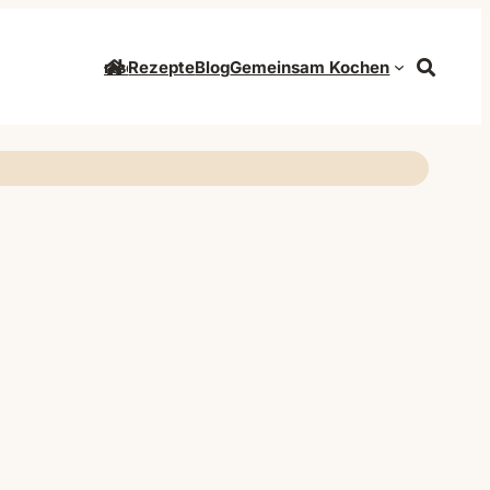
Startseite
Rezepte
Blog
Gemeinsam Kochen
Suche