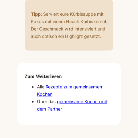
Tipp:
Serviert eure Kürbissuppe mit
Kokos mit einem Hauch Kürbiskernöl.
Der Geschmack wird intensiviert und
auch optisch ein Highlight gesetzt.
Zum Weiterlesen
Alle
Rezepte zum gemeinsamen
Kochen
Über das
gemeinsame Kochen mit
dem Partner