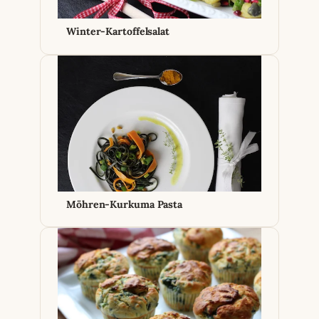
Winter-Kartoffelsalat
Möhren-Kurkuma Pasta