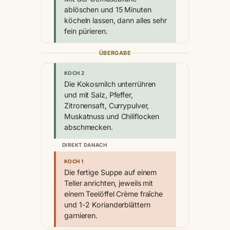
ablöschen und 15 Minuten
köcheln lassen, dann alles sehr
fein pürieren.
ÜBERGABE
KOCH 2
Die Kokosmilch unterrühren
und mit Salz, Pfeffer,
Zitronensaft, Currypulver,
Muskatnuss und Chiliflocken
abschmecken.
DIREKT DANACH
KOCH 1
Die fertige Suppe auf einem
Teller anrichten, jeweils mit
einem Teelöffel Crème fraîche
und 1-2 Korianderblättern
garnieren.