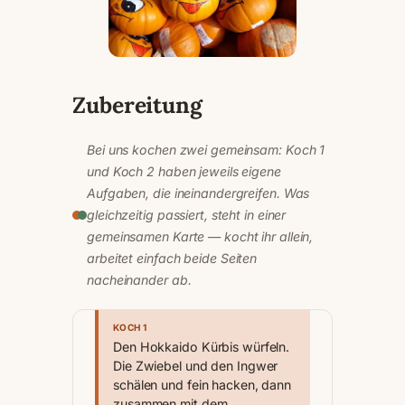
Zubereitung
Bei uns kochen zwei gemeinsam: Koch 1
und Koch 2 haben jeweils eigene
Aufgaben, die ineinandergreifen. Was
gleichzeitig passiert, steht in einer
gemeinsamen Karte — kocht ihr allein,
arbeitet einfach beide Seiten
nacheinander ab.
KOCH 1
Den Hokkaido Kürbis würfeln.
Die Zwiebel und den Ingwer
schälen und fein hacken, dann
zusammen mit dem