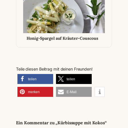
Honig-Spargel auf Kräuter-Couscous
Teile diesen Beitrag mit deinen Freunden!
teilen
teilen
merken
E-Mail
Ein Kommentar zu „Kürbissuppe mit Kokos“