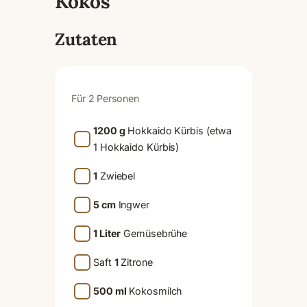
Kokos
Zutaten
Für 2 Personen
1200 g
Hokkaido Kürbis (etwa
1 Hokkaido Kürbis)
1
Zwiebel
5 cm
Ingwer
1 Liter
Gemüsebrühe
Saft
1
Zitrone
500 ml
Kokosmilch