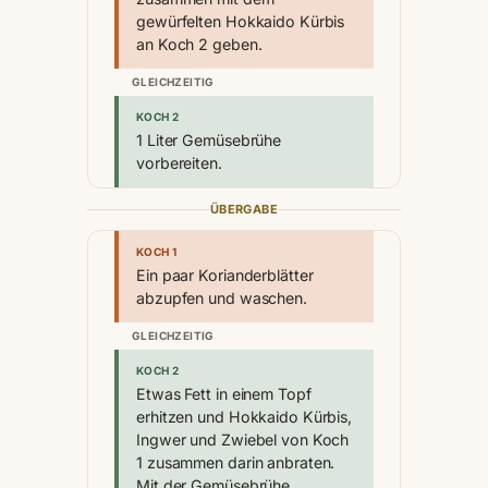
gewürfelten Hokkaido Kürbis
an Koch 2 geben.
GLEICHZEITIG
KOCH 2
1 Liter Gemüsebrühe
vorbereiten.
ÜBERGABE
KOCH 1
Ein paar Korianderblätter
abzupfen und waschen.
GLEICHZEITIG
KOCH 2
Etwas Fett in einem Topf
erhitzen und Hokkaido Kürbis,
Ingwer und Zwiebel von Koch
1 zusammen darin anbraten.
Mit der Gemüsebrühe