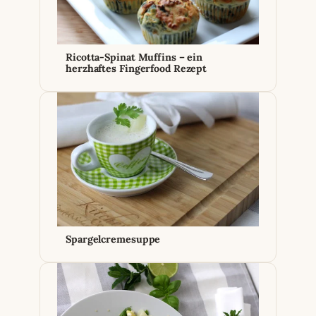
Ricotta-Spinat Muffins – ein
herzhaftes Fingerfood Rezept
Spargelcremesuppe