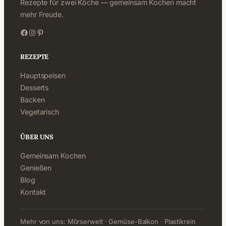
Rezepte für zwei Köche — gemeinsam Kochen macht
mehr Freude.
Facebook
Instagram
Pinterest
REZEPTE
Hauptspeisen
Desserts
Backen
Vegetarisch
ÜBER UNS
Gemeinsam Kochen
Genießen
Blog
Kontakt
Mehr von uns:
Mörserwelt
·
Gemüse-Balkon
·
Plastikrein