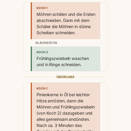
KOCH 1
Möhren schälen und die Enden
abschneiden. Dann mit dem
Schäler die Möhren in dünne
Scheiben schneiden.
GLEICHZEITIG
KOCH 2
Frühlingszwiebeln waschen
und in Ringe schneiden.
ÜBERGABE
KOCH 1
Pinienkerne in Öl bei leichter
Hitze anrösten, dann die
Möhren und Frühlingszwiebeln
(von Koch 2) dazugeben und
alles gemeinsam andünsten.
Nach ca. 3 Minuten das