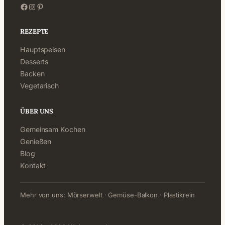
Facebook
Instagram
Pinterest
REZEPTE
Hauptspeisen
Desserts
Backen
Vegetarisch
ÜBER UNS
Gemeinsam Kochen
Genießen
Blog
Kontakt
Mehr von uns:
Mörserwelt
·
Gemüse-Balkon
·
Plastikrein