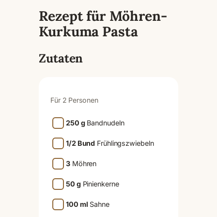
Rezept für Möhren-
Kurkuma Pasta
Zutaten
Für 2 Personen
250 g
Bandnudeln
1/2 Bund
Frühlingszwiebeln
3
Möhren
50 g
Pinienkerne
100 ml
Sahne