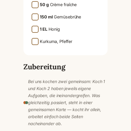
50 g
Crème fraîche
150 ml
Gemüsebrühe
1 EL
Honig
Kurkuma, Pfeffer
Zubereitung
Bei uns kochen zwei gemeinsam: Koch 1
und Koch 2 haben jeweils eigene
Aufgaben, die ineinandergreifen. Was
gleichzeitig passiert, steht in einer
gemeinsamen Karte — kocht ihr allein,
arbeitet einfach beide Seiten
nacheinander ab.