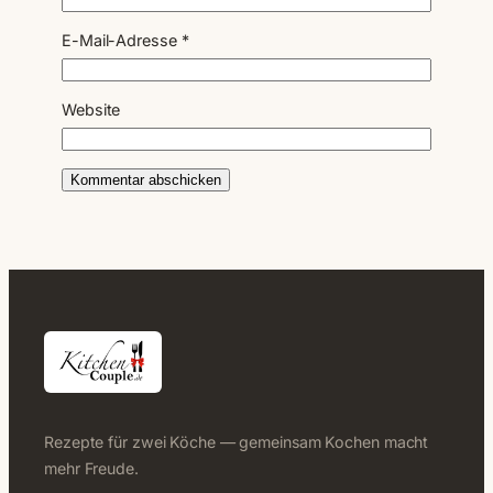
E-Mail-Adresse
*
Website
Rezepte für zwei Köche — gemeinsam Kochen macht
mehr Freude.