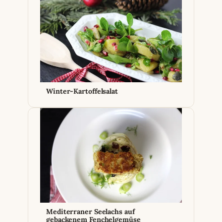
Winter-Kartoffelsalat
Mediterraner Seelachs auf
gebackenem Fenchelgemüse