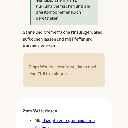
Gemüsebrühe mit 1 TL
Kurkuma vermischen und alle
drei Komponenten Koch 1
bereitstellen.
Sahne und Crème fraîche hinzufügen, alles
aufkochen lassen und mit Pfeffer und
Kurkuma würzen.
Tipp:
Wer es scharf mag, kann noch
eine Chili hinzufügen.
Zum Weiterlesen
Alle
Rezepte zum gemeinsamen
Kochen