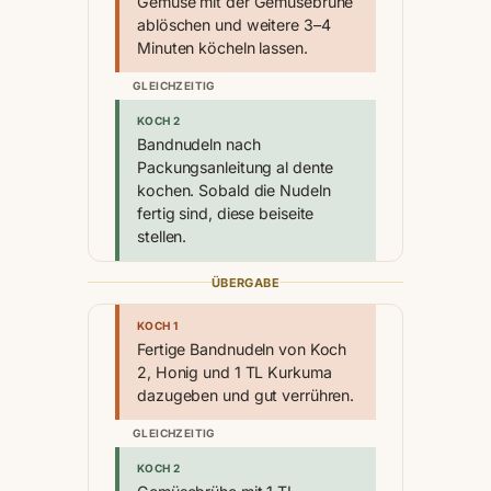
Gemüse mit der Gemüsebrühe
ablöschen und weitere 3–4
Minuten köcheln lassen.
GLEICHZEITIG
KOCH 2
Bandnudeln nach
Packungsanleitung al dente
kochen. Sobald die Nudeln
fertig sind, diese beiseite
stellen.
ÜBERGABE
KOCH 1
Fertige Bandnudeln von Koch
2, Honig und 1 TL Kurkuma
dazugeben und gut verrühren.
GLEICHZEITIG
KOCH 2