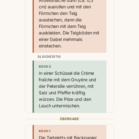
Arbeitsfläche dünn (ca. 0,5
cm) ausrollen und mit den
Förmchen den Teig
ausstechen, dann die
Förmchen mit dem Teig
auskleiden. Die Teigböden mit
einer Gabel mehrmals
einstechen.
GLEICHZEITIG
KOCH 2
In einer Schüssel die Crème
fraîche mit dem Gruyère und
der Petersilie verrühren, mit
Salz und Pfeffer kräftig
würzen. Die Pilze und den
Lauch untermischen.
ÜBERGABE
KOCH 1
Die Tarteletts mit Backpapier