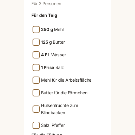
Für 2 Personen
Für den Teig
250 g
Mehl
125 g
Butter
4 EL
Wasser
1 Prise
Salz
Mehl für die Arbeitsfläche
Butter für die Förmchen
Hülsenfrüchte zum
Blindbacken
Salz, Pfeffer