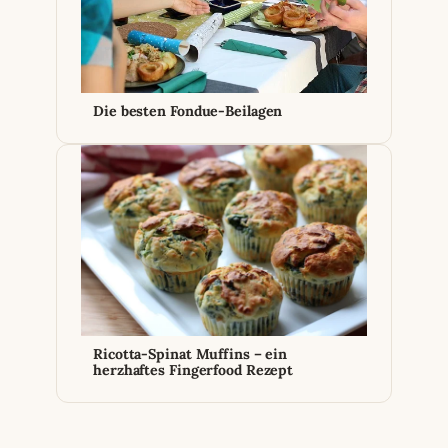
Die besten Fondue-Beilagen
Ricotta-Spinat Muffins – ein
herzhaftes Fingerfood Rezept