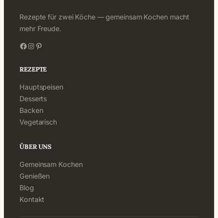
Rezepte für zwei Köche — gemeinsam Kochen macht
mehr Freude.
Facebook
Instagram
Pinterest
REZEPTE
Hauptspeisen
Desserts
Backen
Vegetarisch
ÜBER UNS
Gemeinsam Kochen
Genießen
Blog
Kontakt