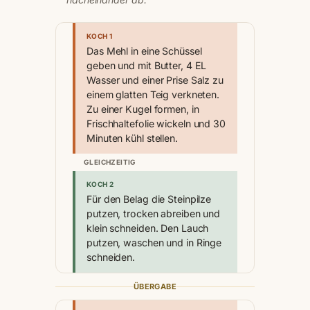
KOCH 1
Das Mehl in eine Schüssel
geben und mit Butter, 4 EL
Wasser und einer Prise Salz zu
einem glatten Teig verkneten.
Zu einer Kugel formen, in
Frischhaltefolie wickeln und 30
Minuten kühl stellen.
GLEICHZEITIG
KOCH 2
Für den Belag die Steinpilze
putzen, trocken abreiben und
klein schneiden. Den Lauch
putzen, waschen und in Ringe
schneiden.
ÜBERGABE