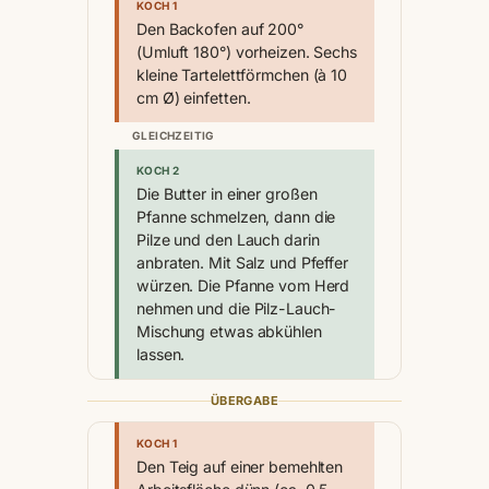
KOCH 1
Den Backofen auf 200°
(Umluft 180°) vorheizen. Sechs
kleine Tartelettförmchen (à 10
cm Ø) einfetten.
GLEICHZEITIG
KOCH 2
Die Butter in einer großen
Pfanne schmelzen, dann die
Pilze und den Lauch darin
anbraten. Mit Salz und Pfeffer
würzen. Die Pfanne vom Herd
nehmen und die Pilz-Lauch-
Mischung etwas abkühlen
lassen.
ÜBERGABE
KOCH 1
Den Teig auf einer bemehlten