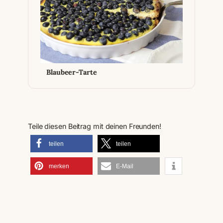
Blaubeer-Tarte
Teile diesen Beitrag mit deinen Freunden!
teilen
teilen
merken
E-Mail