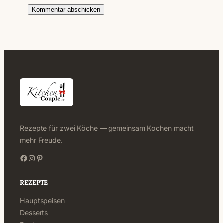
Rezepte für zwei Köche — gemeinsam Kochen macht
mehr Freude.
Facebook
Instagram
Pinterest
REZEPTE
Hauptspeisen
Desserts