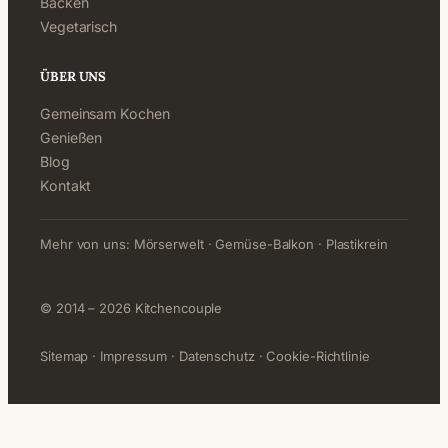
Backen
Vegetarisch
ÜBER UNS
Gemeinsam Kochen
Genießen
Blog
Kontakt
Mehr von uns:
Mörserwelt
·
Gemüse-Balkon
·
Plastikrein
© 2014 – 2026 Kitchencouple
Sitemap
·
Impressum
·
Datenschutz
·
Cookie-Richtlinie