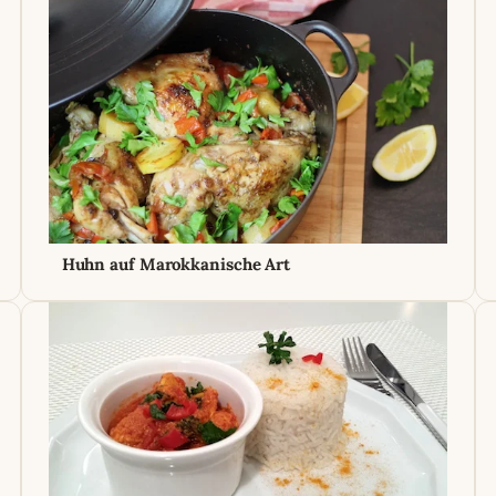
Huhn auf Marokkanische Art