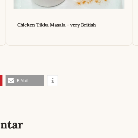
Chicken Tikka Masala – very British
E-Mail
ntar