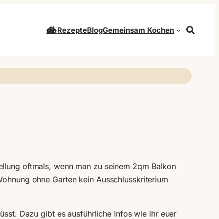
Startseite
Rezepte
Blog
Gemeinsam Kochen
Suche
tellung oftmals, wenn man zu seinem 2qm Balkon
 Wohnung ohne Garten kein Ausschlusskriterium
üsst. Dazu gibt es ausführliche Infos wie ihr euer