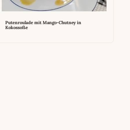
Putenroulade mit Mango-Chutney in
Kokossoße