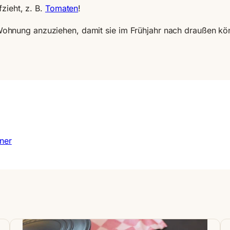
zieht, z. B.
Tomaten
!
der Wohnung anzuziehen, damit sie im Frühjahr nach draußen
ner