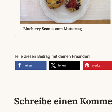
Blueberry Scones zum Muttertag
Teile diesen Beitrag mit deinen Freunden!
teilen
teilen
merken
Schreibe einen Komme