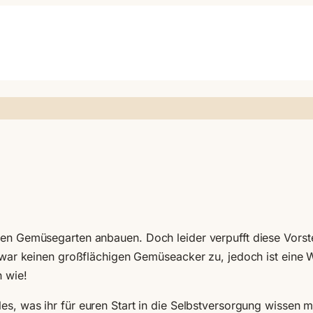
enen Gemüsegarten anbauen. Doch leider verpufft diese Vors
t zwar keinen großflächigen Gemüseacker zu, jedoch ist eine
h wie!
es, was ihr für euren Start in die Selbstversorgung wissen m