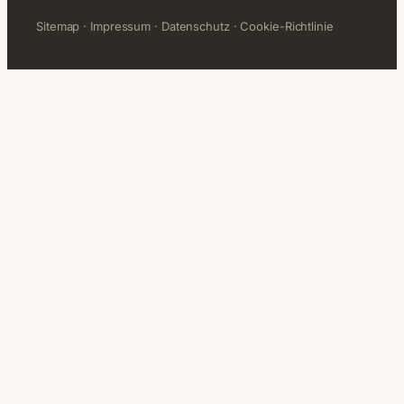
Sitemap
·
Impressum
·
Datenschutz
·
Cookie-Richtlinie