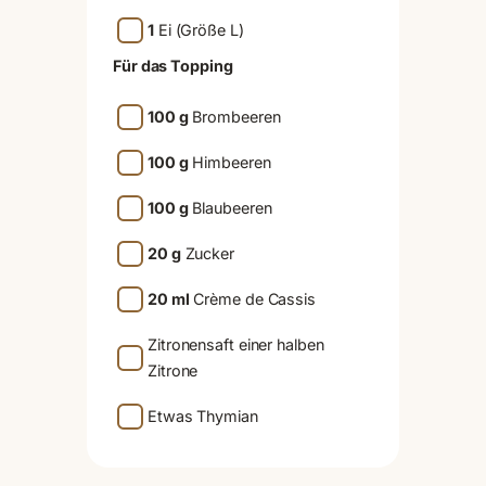
1
Ei (Größe L)
Für das Topping
100 g
Brombeeren
100 g
Himbeeren
100 g
Blaubeeren
20 g
Zucker
20 ml
Crème de Cassis
Zitronensaft einer halben
Zitrone
Etwas Thymian