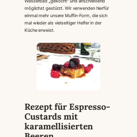
Wasserbad „gekocht“ und anschließend
möglichst gestürzt. Wir verwenden hierfür
einmal mehr unsere Muffin-Form, die sich
mal wieder als vielseitiger Helfer in der
Küche erweist.
Rezept für Espresso-
Custards mit
karamellisierten
Beeren