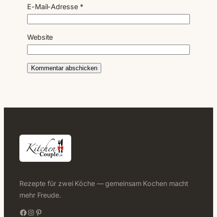
E-Mail-Adresse
*
Website
Rezepte für zwei Köche — gemeinsam Kochen macht
mehr Freude.
Facebook
Instagram
Pinterest