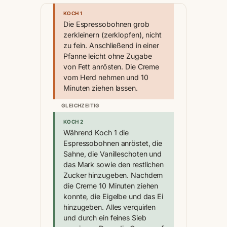
KOCH 1
Die Espressobohnen grob
zerkleinern (zerklopfen), nicht
zu fein. Anschließend in einer
Pfanne leicht ohne Zugabe
von Fett anrösten. Die Creme
vom Herd nehmen und 10
Minuten ziehen lassen.
GLEICHZEITIG
KOCH 2
Während Koch 1 die
Espressobohnen anröstet, die
Sahne, die Vanilleschoten und
das Mark sowie den restlichen
Zucker hinzugeben. Nachdem
die Creme 10 Minuten ziehen
konnte, die Eigelbe und das Ei
hinzugeben. Alles verquirlen
und durch ein feines Sieb