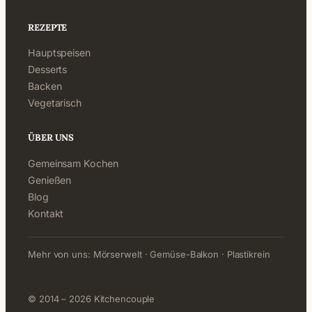
REZEPTE
Hauptspeisen
Desserts
Backen
Vegetarisch
ÜBER UNS
Gemeinsam Kochen
Genießen
Blog
Kontakt
Mehr von uns:
Mörserwelt
·
Gemüse-Balkon
·
Plastikrein
© 2014 – 2026 Kitchencouple