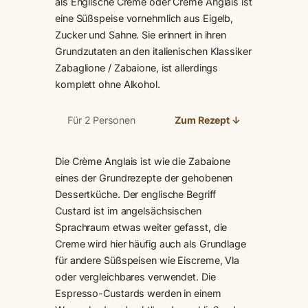
als Englische Creme oder Crème Anglais ist
eine Süßspeise vornehmlich aus Eigelb,
Zucker und Sahne. Sie erinnert in ihren
Grundzutaten an den italienischen Klassiker
Zabaglione / Zabaione, ist allerdings
komplett ohne Alkohol.
Für 2 Personen
Zum Rezept ↓
Die Crème Anglais ist wie die Zabaione
eines der Grundrezepte der gehobenen
Dessertküche. Der englische Begriff
Custard ist im angelsächsischen
Sprachraum etwas weiter gefasst, die
Creme wird hier häufig auch als Grundlage
für andere Süßspeisen wie Eiscreme, Vla
oder vergleichbares verwendet. Die
Espresso-Custards werden in einem