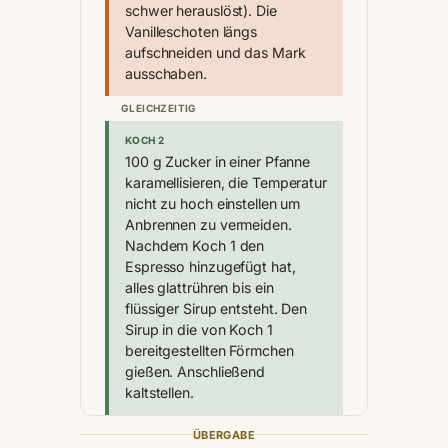
schwer herauslöst). Die
Vanilleschoten längs
aufschneiden und das Mark
ausschaben.
GLEICHZEITIG
KOCH 2
100 g Zucker in einer Pfanne
karamellisieren, die Temperatur
nicht zu hoch einstellen um
Anbrennen zu vermeiden.
Nachdem Koch 1 den
Espresso hinzugefügt hat,
alles glattrühren bis ein
flüssiger Sirup entsteht. Den
Sirup in die von Koch 1
bereitgestellten Förmchen
gießen. Anschließend
kaltstellen.
ÜBERGABE