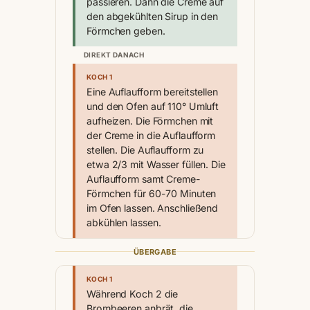
passieren. Dann die Creme auf
den abgekühlten Sirup in den
Förmchen geben.
DIREKT DANACH
KOCH 1
Eine Auflaufform bereitstellen
und den Ofen auf 110° Umluft
aufheizen. Die Förmchen mit
der Creme in die Auflaufform
stellen. Die Auflaufform zu
etwa 2/3 mit Wasser füllen. Die
Auflaufform samt Creme-
Förmchen für 60-70 Minuten
im Ofen lassen. Anschließend
abkühlen lassen.
ÜBERGABE
KOCH 1
Während Koch 2 die
Brombeeren anbrät, die