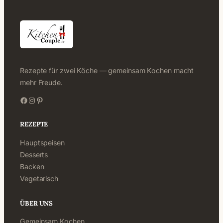
Rezepte für zwei Köche — gemeinsam Kochen macht
mehr Freude.
Facebook
Instagram
Pinterest
REZEPTE
Hauptspeisen
Desserts
Backen
Vegetarisch
ÜBER UNS
Gemeinsam Kochen