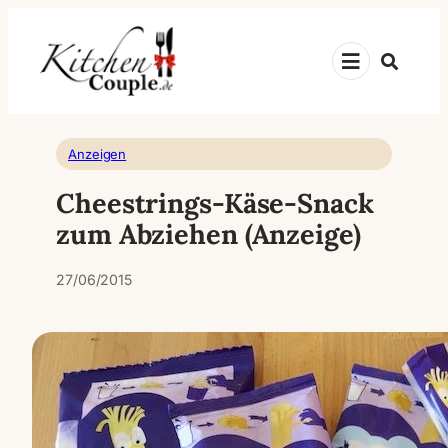
Zum
Inhalt
Suche
springen
Anzeigen
Cheestrings-Käse-Snack
zum Abziehen (Anzeige)
27/06/2015