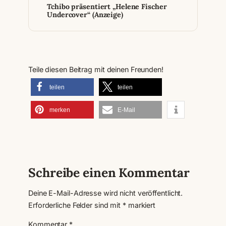
Tchibo präsentiert „Helene Fischer
Undercover“ (Anzeige)
Teile diesen Beitrag mit deinen Freunden!
teilen
teilen
merken
E-Mail
Schreibe einen Kommentar
Deine E-Mail-Adresse wird nicht veröffentlicht.
Erforderliche Felder sind mit
*
markiert
Kommentar
*